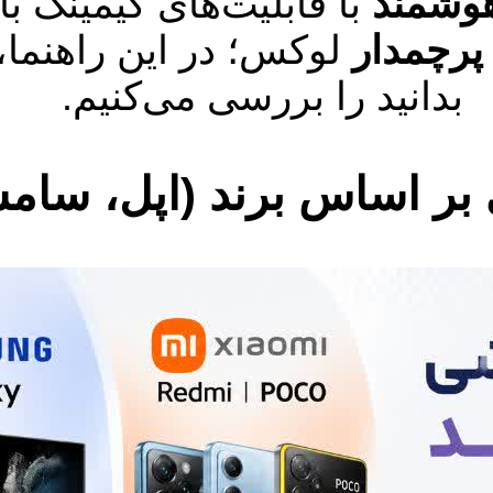
وشمند
با قابلیت‌های گیمینگ ب
رچمدار
لوکس؛ در این راهنما، 
بدانید را بررسی می‌کنیم.
بر اساس برند (اپل، سام