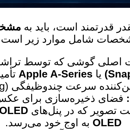
ر قدرتمند است، باید به
مشخص
خصات شامل موارد زیر است:
اصلی گوشی که توسط تراشه‌
یا
Apple A-Series
تأمی
کننده سرعت چندوظیفگی (Multitasking) در گوشی.
فضای ذخیره‌سازی برای عکس‌ها،
ت تصویر که در پنل‌های
MOLED
OLED
به اوج خود می‌رسد.