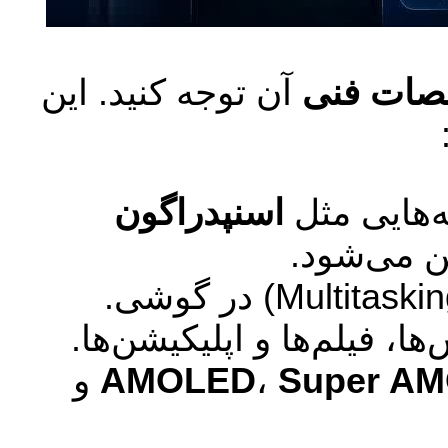
ات فنی
آن توجه کنید. این
هایی مثل
اسنپدراگون
ن می‌شود.
 فیلم‌ها و اپلیکیشن‌ها.
Super A
،
AMOLED
و