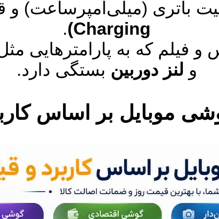
 باتری (میلی‌آمپرساعت) و ق
.
Charging)
 فیلم که به پارامترهایی مث
و
لنز دوربین
بستگی دارد.
وشی موبایل بر اساس کارب