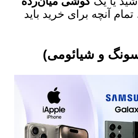
اشید یا یک
گوشی میان‌رده
تمام آنچه برای خرید باید
سونگ و شیائومی)