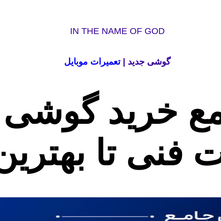
IN THE NAME OF GOD
گوشی جدید |
تعمیرات موبایل
ع خرید گوشی م
نی تا بهترین 