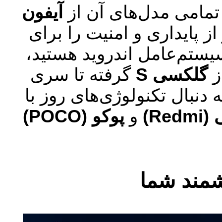
تمامی مدل‌های آن از
آیفون
از پایداری و امنیت را برای
سیستم‌عامل اندروید هستید،
ز
گلکسی S
گرفته تا سری
دنبال تکنولوژی‌های روز با
Red)
و
پوکو (POCO)
مند شما