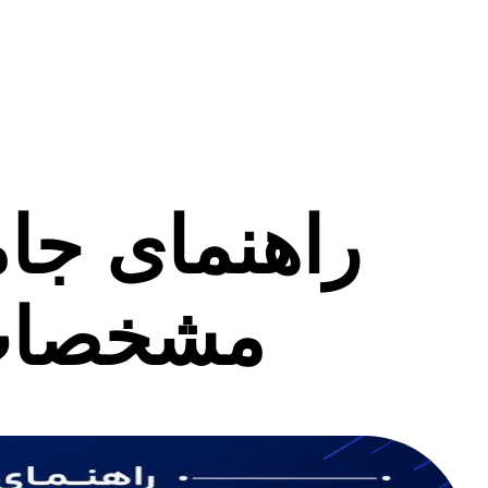
راهنمای جام
مشخصات ف