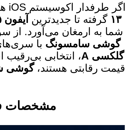
اگر طرفدار اکوسیستم iOS هستید، خرید
۱۳
گرفته تا جدیدترین
آیفون ۱۵ پرو مکس
شما به ارمغان می‌آورد. از سو
گوشی سامسونگ
با سری‌های
گلکسی A
، انتخابی بی‌رقیب 
قیمت رقابتی هستند،
گوشی ش
مشخصات فن