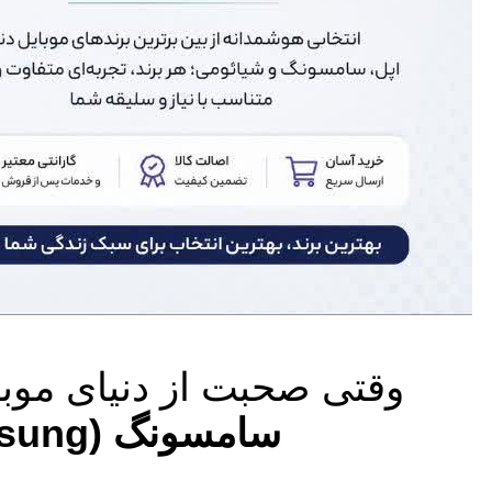
وقتی صحبت از دنیای موب
سامسونگ (Samsung)