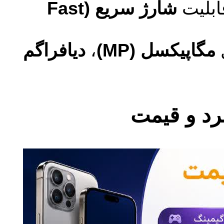
ابلیت
شارژ سریع (Fast
ل
مگاپیکسل (MP)
،
دیافراگم
رد و قیمت