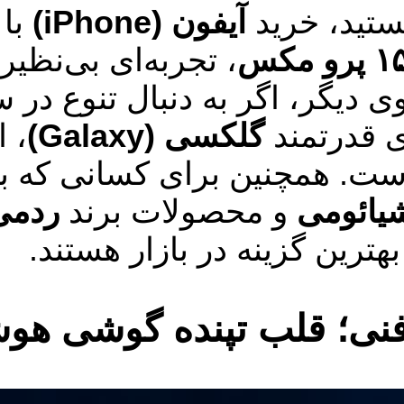
آیفون (iPhone)
با 
، تجربه‌ای بی‌نظیر 
ی دیگر، اگر به دنبال تنوع در 
 قدرتمند
گلکسی (Galaxy)
، ا
است. همچنین برای کسانی که به 
یائومی
و محصولات برند
ردمی (mi
بهترین گزینه در بازار هستند.
ی؛ قلب تپنده گوشی هوش